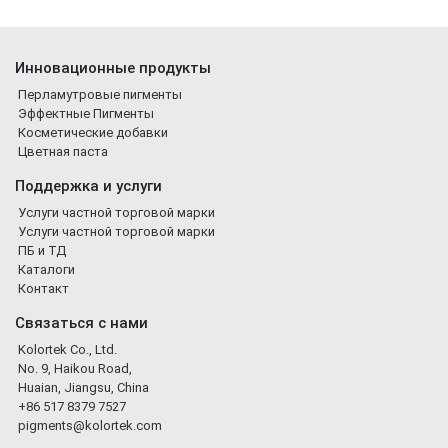
Инновационные продукты
Перламутровые пигменты
Эффектные Пигменты
Косметические добавки
Цветная паста
Поддержка и услуги
Услуги частной торговой марки
Услуги частной торговой марки
ПБ и ТД
Каталоги
Контакт
Связаться с нами
Kolortek Co., Ltd.
No. 9, Haikou Road,
Huaian, Jiangsu, China
+86 517 8379 7527
pigments@kolortek.com