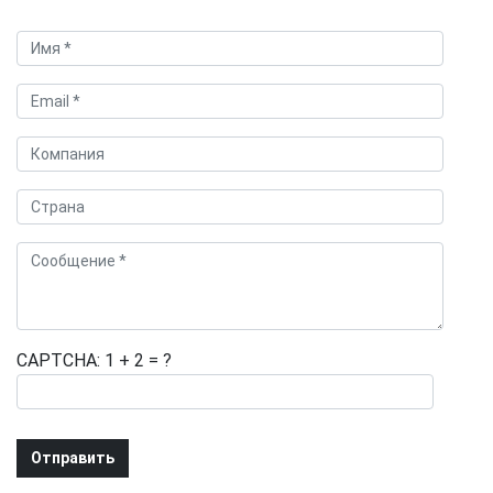
CAPTCHA: 1 + 2 = ?