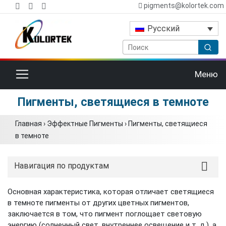
pigments@kolortek.com
Русский
Переключить навигацию
Меню
Пигменты, светящиеся в темноте
Главная
›
Эффектные Пигменты
›
Пигменты, светящиеся
в темноте
Навигация по продуктам
Основная характеристика, которая отличает светящиеся
в темноте пигменты от других цветных пигментов,
заключается в том, что пигмент поглощает световую
энергию (солнечный свет, внутреннее освещение и т. д.), а