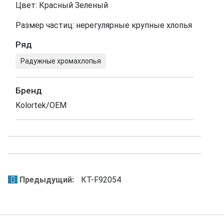
Цвет: Красный Зеленый
Размер частиц: нерегулярные крупные хлопья
Ряд
Радужные хромахлопья
Бренд
Kolortek/OEM
Предыдущий:
КТ-F92054