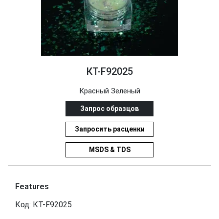
КТ-F92025
Красный Зеленый
Запрос образцов
Запросить расценки
MSDS & TDS
Features
Код: КТ-F92025