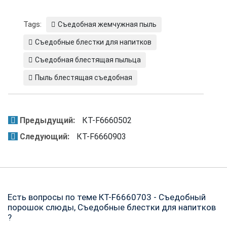
Tags:
Съедобная жемчужная пыль
Съедобные блестки для напитков
Съедобная блестящая пыльца
Пыль блестящая съедобная
Предыдущий:
КТ-F6660502
Следующий:
КТ-F6660903
Есть вопросы по теме КТ-F6660703 - Съедобный
порошок слюды, Съедобные блестки для напитков
?