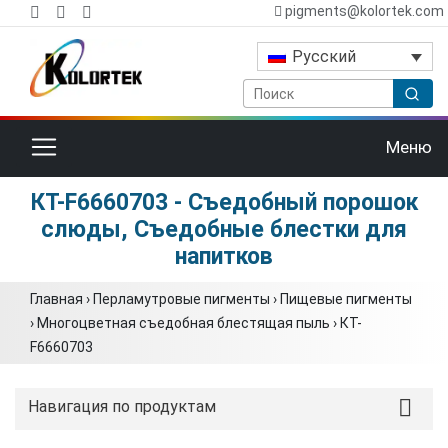
pigments@kolortek.com
Русский
Переключить навигацию
Меню
КТ-F6660703 - Съедобный порошок
слюды, Съедобные блестки для
напитков
Главная
›
Перламутровые пигменты
›
Пищевые пигменты
›
Многоцветная съедобная блестящая пыль
›
КТ-
F6660703
Навигация по продуктам