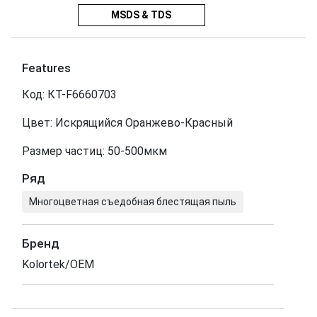
MSDS & TDS
Features
Код: КТ-F6660703
Цвет: Искрящийся Оранжево-Красный
Размер частиц: 50-500мкм
Ряд
Многоцветная съедобная блестящая пыль
Бренд
Kolortek/OEM